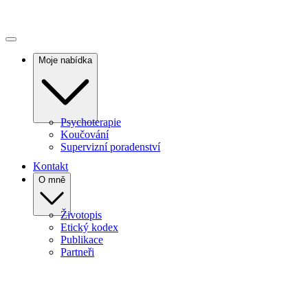
Moje nabídka
Psychoterapie
Koučování
Supervizní poradenství
Kontakt
O mně
Životopis
Etický kodex
Publikace
Partneři